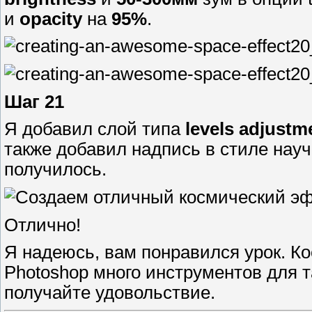
и
opacity
на
95%
.
Шаг 21
Я добавил слой типа
levels adjustm
также добавил надпись в стиле науч
получилось.
Отлично!
Я надеюсь, вам понравился урок. Ко
Photoshop много инструментов для т
получайте удовольствие.