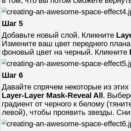
в том, что вы потом сможете вернуть
Шаг 5
Добавьте новый слой. Кликните
Lay
Измените ваш цвет переднего плана
фоновый цвет на черный. Кликните
Шаг 6
Давайте спрячем некоторые из этих
Layer-Layer Mask-Reveal All
. Выбе
градиент от черного к белому (тянит
левой), чтобы проявить звезды. Сн