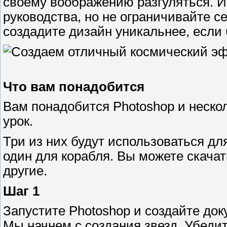
своему воображению разгуляться. И
руководства, но не ограничивайте с
создадите дизайн уникальнее, если
Что вам понадобится
Вам понадобится Photoshop и неско
урок.
Три из них будут использоваться дл
один для корабля. Вы можете скача
другие.
Шаг 1
Запустите Photoshop и создайте док
Мы начнем с создания звезд. Убеди