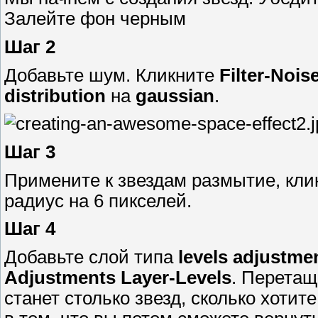
Залейте фон черным
Шаг 2
Добавьте шум. Кликните
Filter-Noi
distribution
на
gaussian
.
Шаг 3
Примените к звездам размытие, кл
радиус на 6 пикселей.
Шаг 4
Добавьте слой типа
levels adjustme
Adjustments Layer-Levels
. Перетащ
станет столько звезд, сколько хоти