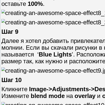
оставьте
100%
.
Шаг 9
Далее я хотел добавить привлекате
молнии. Если вы скачали рисунки в н
называется ‘
Blue Lights
’. Располож
размер так, как нужно и расположит
Шаг 10
Кликните
Image->Adjustments->Des
Измените
blend mode
на
overlay
и