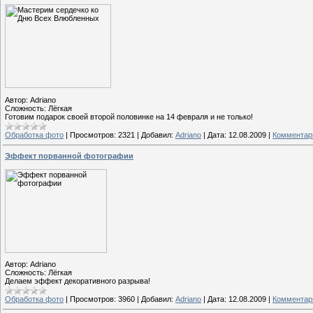
Автор: Adriano
Сложность: Лёгкая
Готовим подарок своей второй половинке на 14 февраля и не только!
Обработка фото
|
Просмотров:
2321
|
Добавил:
Adriano
|
Дата:
12.08.2009
|
Комментари
Эффект порванной фотографии
Автор: Adriano
Сложность: Лёгкая
Делаем эффект декоративного разрыва!
Обработка фото
|
Просмотров:
3960
|
Добавил:
Adriano
|
Дата:
12.08.2009
|
Комментари