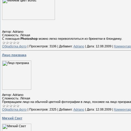
Автор: Adriano
Сложность: Лёгкая
С помощью
Photoshop
можно легко перевоплотиться из брюнетки в блондинку.
Обработка фото
|
Просмотров:
3106
|
Добавил:
Adriano
|
Дата:
12.08.2009
|
Комментари
Лицо призрака
Автор: Adriano
Сложность: Лёгкая
Превращаем лицо на обычной цветной фотографии в лицо, похожее на лицо призрака
Обработка фото
|
Просмотров:
2325
|
Добавил:
Adriano
|
Дата:
12.08.2009
|
Комментари
Мягкий Свет