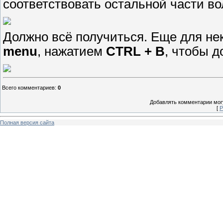
соответствовать остальной части во
Должно всё получиться. Еще для не
menu
, нажатием
CTRL + B
, чтобы д
Всего комментариев
:
0
Добавлять комментарии могу
[
Р
Полная версия сайта