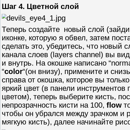
Шаг 4. Цветной слой
Теперь создайте новый слой (зайдит
иконке, которую я обвел, затем пост
сделать это, убедитесь, что новый 
канала слоев (layers channel) вы в
и внутрь. На окошке написано “norm
“
color
“(он внизу), примените и сниз
справа от окошка, которое вы тольк
яркий цвет (в панели инструментов 
цветом), теперь выберите кисть, по
непрозрачность кисти на 100,
flow
т
чтобы он убрался между зрачком и 
мягкую кисть), далее начинайте рис