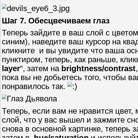
Шаг 7. Обесцвечиваем глаз
Теперь зайдите в ваш слой с цвето
синим), наведите ваш курсор на ква
кликните и вы увидите что ваша ос
пунктиром, теперь, как раньше, клик
layer
“, затем на
brightness/contrast
пока вы не добьетесь того, чтобы ва
понравилось так.
Теперь, если вам не нравится цвет,
слой, что у вас вышел и зажмите с
снова в основной картинке, теперь з
затем в
hue/saturation
и используйт