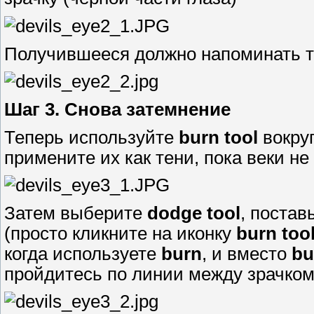
Получившееся должно напоминать то
Шаг 3. Снова затемнение
Теперь используйте
burn tool
вокруг
примените их как тени, пока веки не
Затем выберите
dodge tool
, постав
(просто кликните на иконку
burn too
когда используете
burn
, и вместо
bu
пройдитесь по линии между зрачком