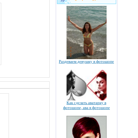
Раздеваем девушку в фотошопе
Как сделать аватарку в
фотошопе, ава в фотошопе