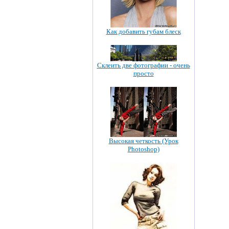
Как добавить губам блеск
Склеить две фотографии - очень
просто
Высокая четкость (Урок
Photoshop)