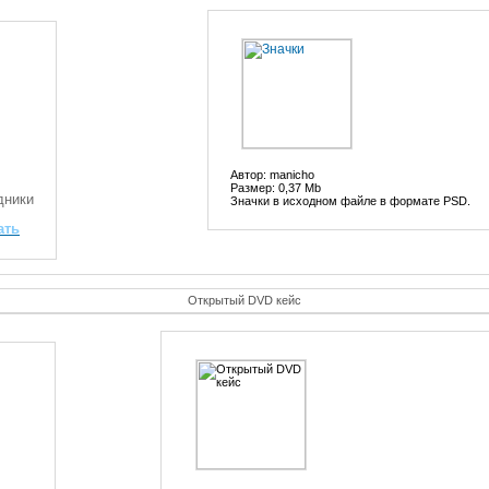
Автор: manicho
Размер: 0,37 Mb
дники
Значки в исходном файле в формате PSD.
ать
Открытый DVD кейс